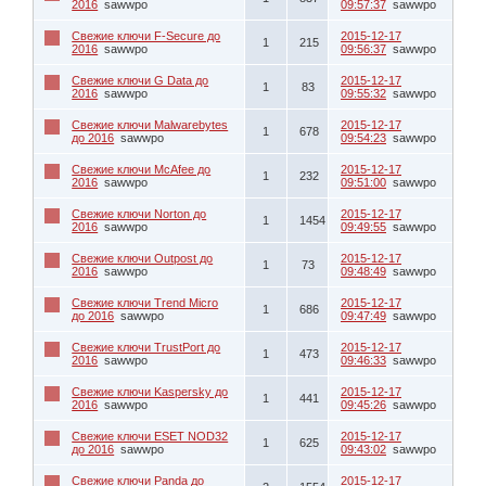
2016
sawwpo
09:57:37
sawwpo
Свежие ключи F-Secure до
2015-12-17
1
215
2016
sawwpo
09:56:37
sawwpo
Свежие ключи G Data до
2015-12-17
1
83
2016
sawwpo
09:55:32
sawwpo
Свежие ключи Malwarebytes
2015-12-17
1
678
до 2016
sawwpo
09:54:23
sawwpo
Свежие ключи McAfee до
2015-12-17
1
232
2016
sawwpo
09:51:00
sawwpo
Свежие ключи Norton до
2015-12-17
1
1454
2016
sawwpo
09:49:55
sawwpo
Свежие ключи Outpost до
2015-12-17
1
73
2016
sawwpo
09:48:49
sawwpo
Свежие ключи Trend Micro
2015-12-17
1
686
до 2016
sawwpo
09:47:49
sawwpo
Свежие ключи TrustPort до
2015-12-17
1
473
2016
sawwpo
09:46:33
sawwpo
Свежие ключи Kaspersky до
2015-12-17
1
441
2016
sawwpo
09:45:26
sawwpo
Свежие ключи ESET NOD32
2015-12-17
1
625
до 2016
sawwpo
09:43:02
sawwpo
Свежие ключи Panda до
2015-12-17