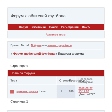
Форум любителей футбола
Форум
Участники
Поиск
Регистрация
Войти
Активные темы
Привет, Гость!
Войдите
или
зарегистрируйтесь
.
»
Форум любителей футбола
»
Правила форума
Страница:
1
Правила форума
Последнее
Тема
Ответов
Просмотров
сообщение
2012-02-27
правила форума
Lexa
1
699
13:17:20
Дмитрий777
Страница:
1