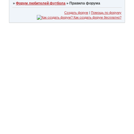
»
Форум любителей футбола
»
Правила форума
Создать форум
|
Помощь по форуму