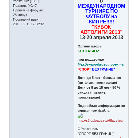
в
Уважение:
[+0/-0]
МЕЖДУНАРОДНОМ
Позитив:
[+0/-0]
Провел на форуме:
ТУРНИРЕ ПО
28 минут
ФУТБОЛУ на
Последний визит:
КИПРЕ!!!!!
2013-02-11 17:58:32
"КУБОК
АВТОЛИГИ 2013"
13-20 апреля 2013
Организаторы:
"АВТОЛИГА"
,
при поддержке
Международного проекта
"СПОРТ
БЕЗ ГРАНИЦ"
Дети до 5 лет - бесплатно
(питание, проживание)
Дети от 5 до 15 лет - 50 %
скидка (питание,
проживание)
Подробная информация во
вложенном файле.
С Уважением,
"СПОРТ БЕЗ ГРАНИЦ"