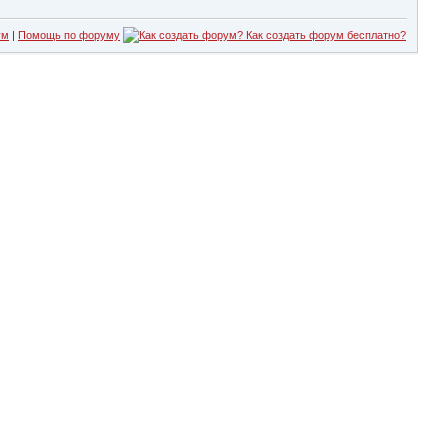
ум
|
Помощь по форуму