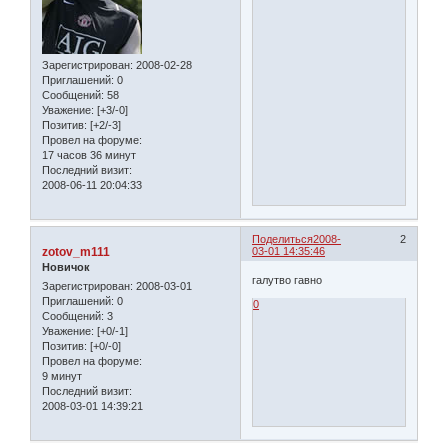
Зарегистрирован
: 2008-02-28
Приглашений:
0
Сообщений:
58
Уважение:
[+3/-0]
Позитив:
[+2/-3]
Провел на форуме:
17 часов 36 минут
Последний визит:
2008-06-11 20:04:33
Поделиться
2008-
2
zotov_m111
03-01 14:35:46
Новичок
галутво гавно
Зарегистрирован
: 2008-03-01
Приглашений:
0
0
Сообщений:
3
Уважение:
[+0/-1]
Позитив:
[+0/-0]
Провел на форуме:
9 минут
Последний визит:
2008-03-01 14:39:21