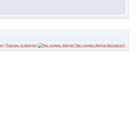
ум
|
Помощь по форуму