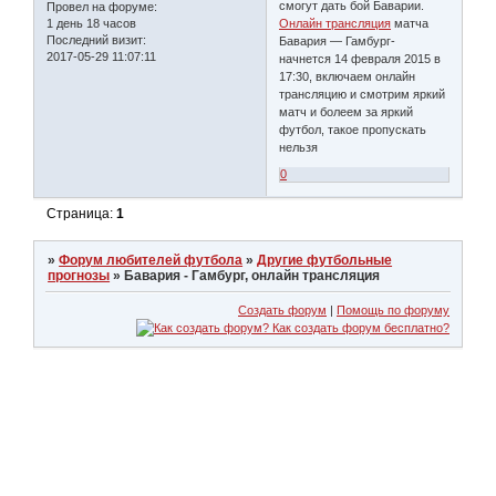
смогут дать бой Баварии.
Провел на форуме:
1 день 18 часов
Онлайн трансляция
матча
Последний визит:
Бавария — Гамбург-
2017-05-29 11:07:11
начнется 14 февраля 2015 в
17:30, включаем онлайн
трансляцию и смотрим яркий
матч и болеем за яркий
футбол, такое пропускать
нельзя
0
Страница:
1
»
Форум любителей футбола
»
Другие футбольные
прогнозы
»
Бавария - Гамбург, онлайн трансляция
Создать форум
|
Помощь по форуму