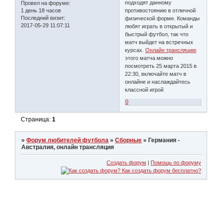
подходят данному
Провел на форуме:
1 день 18 часов
противостоянию в отличной
Последний визит:
физической форме. Команды
2017-05-29 11:07:11
любят играть в открытый и
быстрый футбол, так что
матч выйдет на встречных
курсах.
Онлайн трансляцию
этого матча можно
посмотреть 25 марта 2015 в
22:30, включайте матч в
онлайне и наслаждайтесь
классной игрой
0
Страница:
1
»
Форум любителей футбола
»
Сборные
»
Германия -
Австралия, онлайн трансляция
Создать форум
|
Помощь по форуму