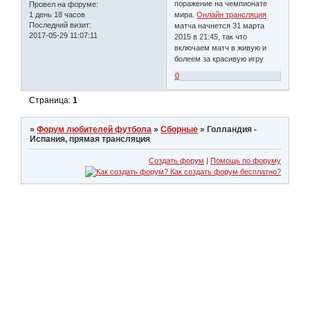
поражение на чемпионате
Провел на форуме:
1 день 18 часов
мира.
Онлайн трансляция
Последний визит:
матча начнется 31 марта
2017-05-29 11:07:11
2015 в 21:45, так что
включаем матч в живую и
болеем за красивую игру
0
Страница:
1
»
Форум любителей футбола
»
Сборные
»
Голландия -
Испания, прямая трансляция
Создать форум
|
Помощь по форуму