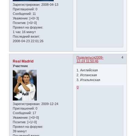
Зарегистрирован
: 2008-04-13
Приглашений:
0
Сообщений:
11
Уважение:
[+0/-3]
Позитив:
[+0/-0]
Провел на форуме:
1 час 16 минут
Последний визит:
2008-04-23 22:01:26
Поделиться
2009-
4
Real Madrid
12-24 11:50:46
Участник
1. Английская
2. Испанская
3. Итальянская
0
Зарегистрирован
: 2009-12-24
Приглашений:
0
Сообщений:
17
Уважение:
[+0/-0]
Позитив:
[+1/-0]
Провел на форуме:
39 минут
Последний визит: