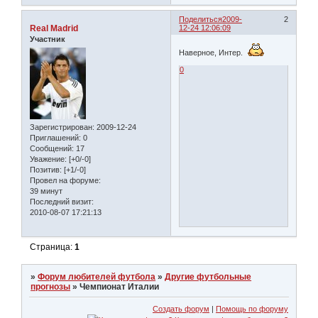
Поделиться
2009-
2
Real Madrid
12-24 12:06:09
Участник
Наверное, Интер.
0
Зарегистрирован
: 2009-12-24
Приглашений:
0
Сообщений:
17
Уважение:
[+0/-0]
Позитив:
[+1/-0]
Провел на форуме:
39 минут
Последний визит:
2010-08-07 17:21:13
Страница:
1
»
Форум любителей футбола
»
Другие футбольные
прогнозы
»
Чемпионат Италии
Создать форум
|
Помощь по форуму