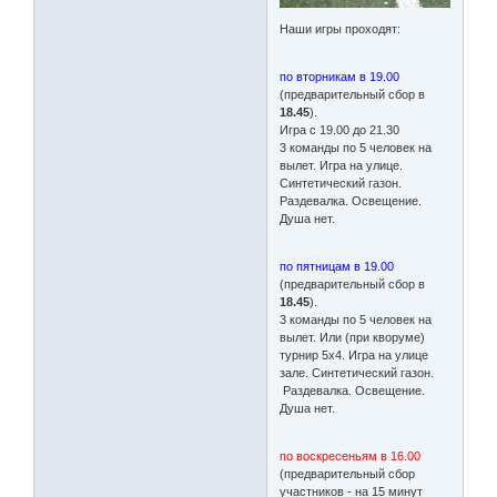
Наши игры проходят:
по вторникам в 19.00
(предварительный сбор в
18.45
).
Игра с 19.00 до 21.30
3 команды по 5 человек на
вылет. Игра на улице.
Синтетический газон.
Раздевалка. Освещение.
Душа нет.
по пятницам в 19.00
(предварительный сбор в
18.45
).
3 команды по 5 человек на
вылет. Или (при кворуме)
турнир 5х4. Игра на улице
зале. Синтетический газон.
Раздевалка. Освещение.
Душа нет.
по воскресеньям в 16.00
(предварительный сбор
участников - на 15 минут