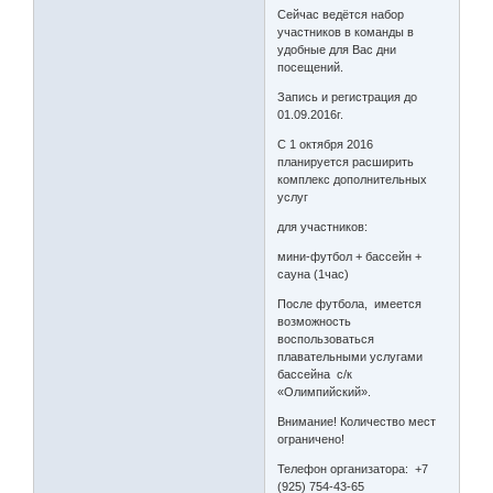
Сейчас ведётся набор
участников в команды в
удобные для Вас дни
посещений.
Запись и регистрация до
01.09.2016г.
С 1 октября 2016
планируется расширить
комплекс дополнительных
услуг
для участников:
мини-футбол + бассейн +
сауна (1час)
После футбола, имеется
возможность
воспользоваться
плавательными услугами
бассейна с/к
«Олимпийский».
Внимание! Количество мест
ограничено!
Телефон организатора: +7
(925) 754-43-65