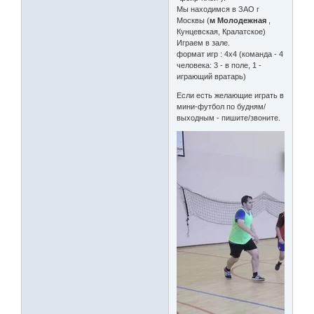
Мы находимся в ЗАО г
Москвы (
м Молодежная
,
Кунцевская, Кралатское)
Играем в зале.
формат игр : 4х4 (команда - 4
человека: 3 - в поле, 1 -
играющий вратарь)
Если есть желающие играть в
мини-футбол по будням/
выходным - пишите/звоните.