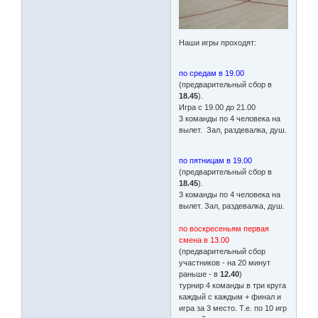
Наши игры проходят:
по средам в 19.00
(предварительный сбор в
18.45
).
Игра с 19.00 до 21.00
3 команды по 4 человека на
вылет. Зал, раздевалка, душ.
по пятницам в 19.00
(предварительный сбор в
18.45
).
3 команды по 4 человека на
вылет. Зал, раздевалка, душ.
по воскресеньям первая
смена в 13.00
(предварительный сбор
участников - на 20 минут
раньше - в
12.40
)
турнир 4 команды в три круга
каждый с каждым + финал и
игра за 3 место. Т.е. по 10 игр