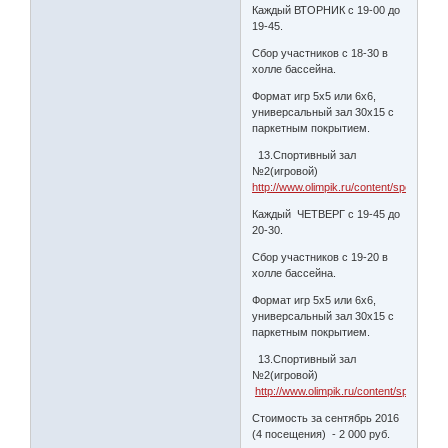
Каждый ВТОРНИК с 19-00 до
19-45.
Сбор участников с 18-30 в
холле бассейна.
Формат игр 5х5 или 6х6,
универсальный зал 30х15 с
паркетным покрытием.
13.Спортивный зал
№2(игровой)
http://www.olimpik.ru/content/sport/korp/
Каждый ЧЕТВЕРГ с 19-45 до
20-30.
Сбор участников с 19-20 в
холле бассейна.
Формат игр 5х5 или 6х6,
универсальный зал 30х15 с
паркетным покрытием.
13.Спортивный зал
№2(игровой)
http://www.olimpik.ru/content/sport/korp
Стоимость за сентябрь 2016
(4 посещения) - 2 000 руб.