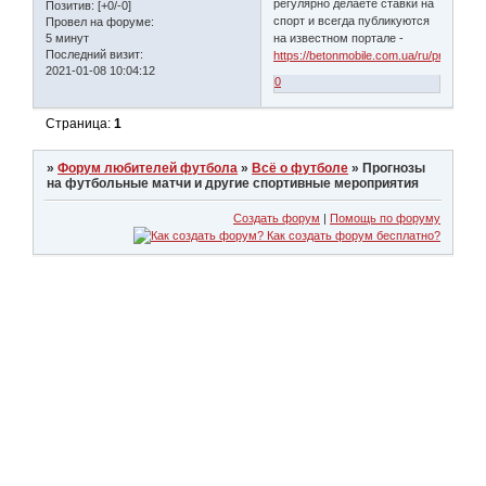
регулярно делаете ставки на
Позитив:
[+0/-0]
спорт и всегда публикуются
Провел на форуме:
5 минут
на известном портале -
Последний визит:
https://betonmobile.com.ua/ru/prognozy
2021-01-08 10:04:12
0
Страница:
1
»
Форум любителей футбола
»
Всё о футболе
»
Прогнозы
на футбольные матчи и другие спортивные мероприятия
Создать форум
|
Помощь по форуму