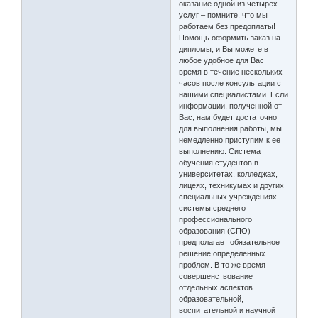
оказание одной из четырех
услуг – помните, что мы
работаем без предоплаты!
Помощь оформить заказ на
дипломы, и Вы можете в
любое удобное для Вас
время в течение нескольких
часов после консультации с
нашими специалистами. Если
информации, полученной от
Вас, нам будет достаточно
для выполнения работы, мы
немедленно приступим к ее
выполнению. Система
обучения студентов в
университетах, колледжах,
лицеях, техникумах и других
специальных учреждениях
системы среднего
профессионального
образования (СПО)
предполагает обязательное
решение определенных
проблем. В то же время
совершенствование
отдельных аспектов
образовательной,
воспитательной и научной