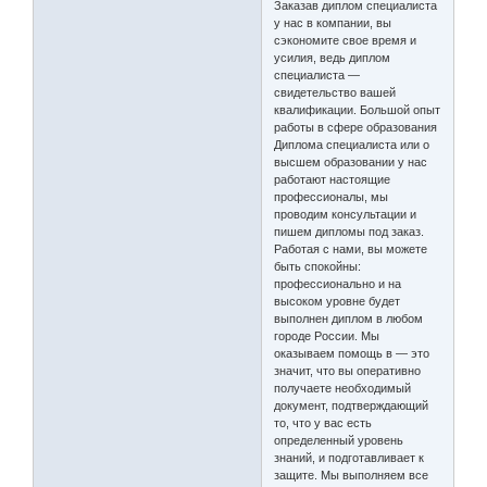
Заказав диплом специалиста
у нас в компании, вы
сэкономите свое время и
усилия, ведь диплом
специалиста —
свидетельство вашей
квалификации. Большой опыт
работы в сфере образования
Диплома специалиста или о
высшем образовании у нас
работают настоящие
профессионалы, мы
проводим консультации и
пишем дипломы под заказ.
Работая с нами, вы можете
быть спокойны:
профессионально и на
высоком уровне будет
выполнен диплом в любом
городе России. Мы
оказываем помощь в — это
значит, что вы оперативно
получаете необходимый
документ, подтверждающий
то, что у вас есть
определенный уровень
знаний, и подготавливает к
защите. Мы выполняем все