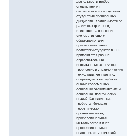
деятельности требует
специального и
систематического изучения
студентами специальных
дисциплин. В зависимости от
различных факторов,
влияющих на состояние
системы высшего
образования, для
профессиональной
подготовки студентов в СПО
применяются разные
образовательные,
воспитательные, научные,
творческие и управленческие
технологии, как правило,
опирающиеся на глубокий
анализ современных
социально-экономических и
социально- политических
реалий. Как следствие,
требуется большая
теоретическая,
организационная,
профессиональная,
методическая и иная
профессиональная
подготовка студенческой