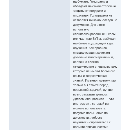
на бумаге. Голограммы
обладают высокой степенью
защиты от подделки и
опознания. Голограмма не
оставляет ни каких следов на
документе. Для этого
используют
специализированные школы
или частные ВУЗы, выбирая
наиболее подходящий курс
обучения. Как правило,
специализации занимает
довольно много времени и,
особенно сложно
студенческим специалистам,
которые не имеют большого
опыта и теоретических
знаний. Именно поэтому, как
только вы стоите перед
серьезной задачей, лучше
всего заказать диплом.
Диплом специалиста — это
инструмент, который вы
можете использовать,
получив повышение по
должности, либо же
научитесь справляться с
новыми обязанностями.