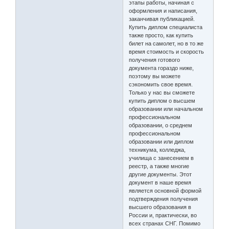
этапы работы, начиная с
оформления и написания,
заканчивая публикацией.
Купить диплом специалиста
также просто, как купить
билет на самолет, но в то же
время стоимость и скорость
получения готового
документа гораздо ниже,
поэтому вы можете
сэкономить свое время.
Только у нас вы сможете
купить диплом о высшем
образовании или начальном
профессиональном
образовании, о среднем
профессиональном
образовании или диплом
техникума, колледжа,
училища с занесением в
реестр, а также многие
другие документы. Этот
документ в наше время
является основной формой
подтверждения получения
высшего образования в
России и, практически, во
всех странах СНГ. Помимо