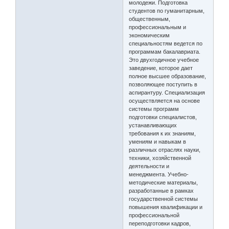
молодежи. Подготовка
студентов по гуманитарным,
общественным,
профессиональным и
экономическим
специальностям ведется по
программам бакалавриата.
Это двухгодичное учебное
заведение, которое дает
полное высшее образование,
позволяющее поступить в
аспирантуру. Специализация
осуществляется на основе
системы программ
подготовки специалистов,
устанавливающих
требования к их знаниям,
умениям и навыкам в
различных отраслях науки,
техники, хозяйственной
деятельности и
менеджмента. Учебно-
методические материалы,
разработанные в рамках
государственной системы
повышения квалификации и
профессиональной
переподготовки кадров,