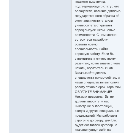
главного документа,
подтверждающего статус его
обладателя, наличие диплома
государственного образца об
окончании института или
университета открывает
перед выпускником новые
возможности. С ним можно
устроиться на работу,
освоить новую
специальность, найти
хорошую работу. Если Вы
стремитесь к личностному
развитию, но не знаете с чего
начать, обратитесь к нам.
Заказывайте диплом
специалиста прямо сейчас, и
наши специалисты выполнят
работу точно в срок. Гарантии
ОБРАТИТЕ ВНИМАНИЕ!
Никаких предоплат Вы не
должны вносить, у нас
никогда не бывает акции,
скидок и других специальных
предложений! Мы работаем
строго по договору, для Вас
будет составлен договор на
оказание услуг, либо на