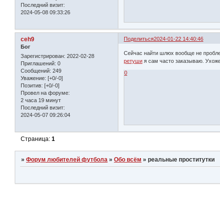
Последний визит:
2024-05-08 09:33:26
ceh9
Поделиться
2024-01-22 14:40:46
Бог
Сейчас найти шлюх вообще не пробле
Зарегистрирован
: 2022-02-28
ретуши
я сам часто заказываю. Ухоже
Приглашений:
0
Сообщений:
249
0
Уважение:
[+0/-0]
Позитив:
[+0/-0]
Провел на форуме:
2 часа 19 минут
Последний визит:
2024-05-07 09:26:04
Страница:
1
»
Форум любителей футбола
»
Обо всём
»
реальные проститутки