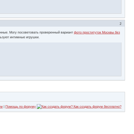
2
енные. Могу посоветовать проверенный вариант
фото проституток Москвы без
льзуют интимные игрушки.
ум
|
Помощь по форуму