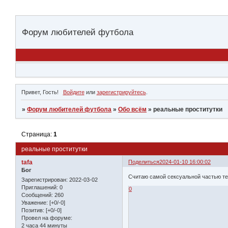
Форум любителей футбола
Привет, Гость!
Войдите
или
зарегистрируйтесь
.
»
Форум любителей футбола
»
Обо всём
»
реальные проститутки
Страница:
1
реальные проститутки
tafa
Поделиться
2024-01-10 16:00:02
Бог
Считаю самой сексуальной частью тел
Зарегистрирован
: 2022-03-02
Приглашений:
0
0
Сообщений:
260
Уважение:
[+0/-0]
Позитив:
[+0/-0]
Провел на форуме:
2 часа 44 минуты