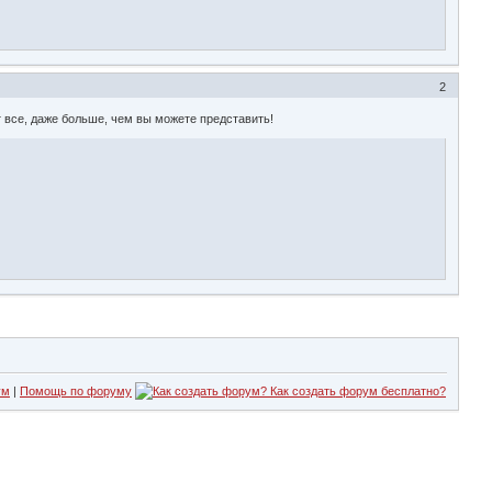
2
 все, даже больше, чем вы можете представить!
ум
|
Помощь по форуму