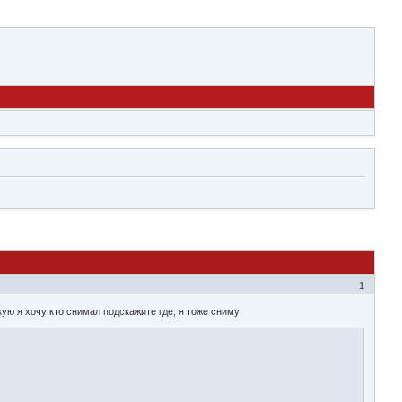
1
ую я хочу кто снимал подскажите где, я тоже сниму