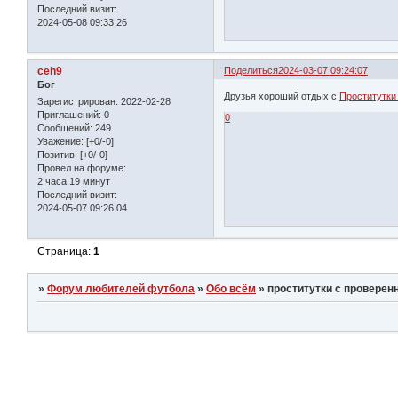
Последний визит:
2024-05-08 09:33:26
ceh9
Поделиться
2024-03-07 09:24:07
Бог
Друзья хороший отдых с
Проститутки
Зарегистрирован
: 2022-02-28
Приглашений:
0
0
Сообщений:
249
Уважение:
[+0/-0]
Позитив:
[+0/-0]
Провел на форуме:
2 часа 19 минут
Последний визит:
2024-05-07 09:26:04
Страница:
1
»
Форум любителей футбола
»
Обо всём
»
проcтитутки с провере