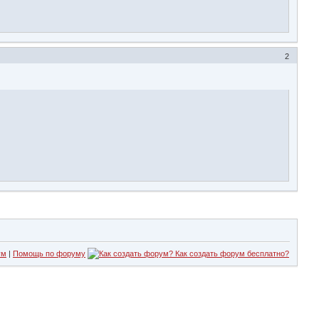
2
ум
|
Помощь по форуму