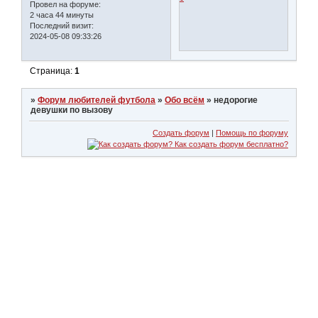
Провел на форуме:
2 часа 44 минуты
Последний визит:
2024-05-08 09:33:26
Страница:
1
»
Форум любителей футбола
»
Обо всём
»
недорогие
девушки по вызову
Создать форум
|
Помощь по форуму