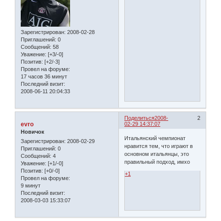
Зарегистрирован
: 2008-02-28
Приглашений:
0
Сообщений:
58
Уважение:
[+3/-0]
Позитив:
[+2/-3]
Провел на форуме:
17 часов 36 минут
Последний визит:
2008-06-11 20:04:33
Поделиться
2008-
2
evro
02-29 14:37:07
Новичок
Итальянский чемпионат
Зарегистрирован
: 2008-02-29
нравится тем, что играют в
Приглашений:
0
основном итальянцы, это
Сообщений:
4
правильный подход, имхо
Уважение:
[+1/-0]
Позитив:
[+0/-0]
+1
Провел на форуме:
9 минут
Последний визит:
2008-03-03 15:33:07