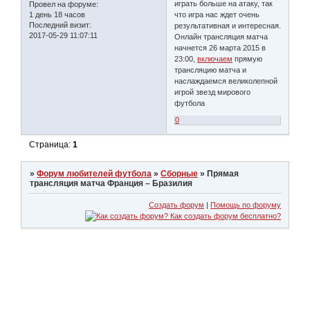
играть больше на атаку, так
Провел на форуме:
1 день 18 часов
что игра нас ждет очень
Последний визит:
результативная и интересная.
2017-05-29 11:07:11
Онлайн трансляция матча
начнется 26 марта 2015 в
23:00,
включаем
прямую
трансляцию матча и
наслаждаемся великолепной
игрой звезд мирового
футбола
0
Страница:
1
»
Форум любителей футбола
»
Сборные
»
Прямая
трансляция матча Франция – Бразилия
Создать форум
|
Помощь по форуму