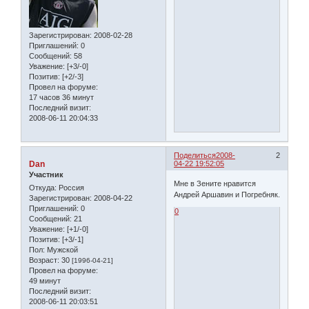
Зарегистрирован
: 2008-02-28
Приглашений:
0
Сообщений:
58
Уважение:
[+3/-0]
Позитив:
[+2/-3]
Провел на форуме:
17 часов 36 минут
Последний визит:
2008-06-11 20:04:33
Поделиться
2008-
2
Dan
04-22 19:52:05
Участник
Мне в Зените нравится
Откуда:
Россия
Андрей Аршавин и Погребняк.
Зарегистрирован
: 2008-04-22
Приглашений:
0
0
Сообщений:
21
Уважение:
[+1/-0]
Позитив:
[+3/-1]
Пол:
Мужской
Возраст:
30
[1996-04-21]
Провел на форуме:
49 минут
Последний визит:
2008-06-11 20:03:51