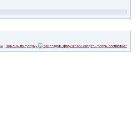
ум
|
Помощь по форуму