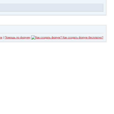
ум
|
Помощь по форуму