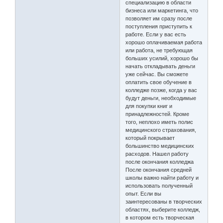
специализацию в области
бизнеса или маркетинга, что
позволяет им сразу после
поступления приступить к
работе. Если у вас есть
хорошо оплачиваемая работа
или работа, не требующая
больших усилий, хорошо бы
начать откладывать деньги
уже сейчас. Вы сможете
оплатить свое обучение в
колледже позже, когда у вас
будут деньги, необходимые
для покупки книг и
принадлежностей. Кроме
того, неплохо иметь полис
медицинского страхования,
который покрывает
большинство медицинских
расходов. Нашел работу
после окончания колледжа
После окончания средней
школы важно найти работу и
использовать полученный
опыт. Если вы
заинтересованы в творческих
областях, выберите колледж,
в котором есть творческая