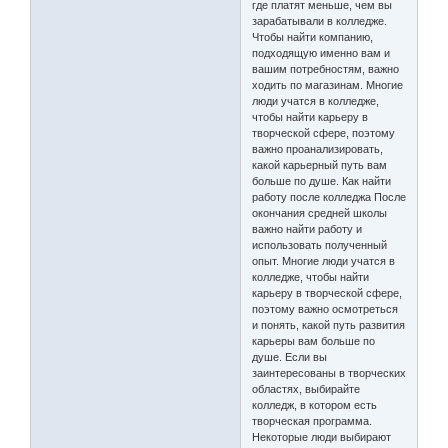
где платят меньше, чем вы
зарабатывали в колледже.
Чтобы найти компанию,
подходящую именно вам и
вашим потребностям, важно
ходить по магазинам. Многие
люди учатся в колледже,
чтобы найти карьеру в
творческой сфере, поэтому
важно проанализировать,
какой карьерный путь вам
больше по душе. Как найти
работу после колледжа После
окончания средней школы
важно найти работу и
использовать полученный
опыт. Многие люди учатся в
колледже, чтобы найти
карьеру в творческой сфере,
поэтому важно осмотреться
и понять, какой путь развития
карьеры вам больше по
душе. Если вы
заинтересованы в творческих
областях, выбирайте
колледж, в котором есть
творческая программа.
Некоторые люди выбирают