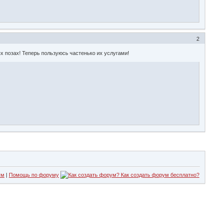
2
ых позах! Теперь пользуюсь частенько их услугами!
ум
|
Помощь по форуму