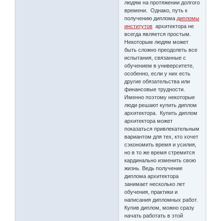
людям на протяжении долгого
времени. Однако, путь к
получению диплома
дипломы
институтов
архитектора не
всегда является простым.
Некоторым людям может
быть сложно преодолеть все
испытания, связанные с
обучением в университете,
особенно, если у них есть
другие обязательства или
финансовые трудности.
Именно поэтому некоторые
люди решают купить диплом
архитектора. Купить диплом
архитектора может
показаться привлекательным
вариантом для тех, кто хочет
сэкономить время и усилия,
но в то же время стремится
кардинально изменить свою
жизнь. Ведь получение
диплома архитектора
занимает несколько лет
обучения, практики и
написания дипломных работ.
Купив диплом, можно сразу
начать работать в этой