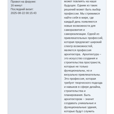
может повлиять на наше
Провел на форуме:
16 минут
будущее. Одним из таких
Последний визит:
решений может быть выбор
2025-08-22 00:15:43
профессии. Мы стремимся
найти себя в мире, где
каждый день появляются
новые возможности для
саморазвития и
самореализации. Одной из
привлекательных профессий,
которая предлагает широкий
спектр возможностей,
является профессия
архитектора. Архитектура –
это искусство создания и
строительства пространств,
которые не только
функциональны, но и
визуально привлекательны.
Это профессия, которая
требует творческого подхода
и навыков в сфере дизайна,
строительства и
планирования. Быть
архитектором – значит
создавать уникальные и
функциональные здания,
которые будут служить