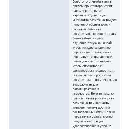
Вместо того, чтобы купить
диплом архитектора, стоит
рассмотреть другие
варианты. Существует
множество возможностей для
получения образования и
развития в области
архитектуры. Можно выбрать
более гибкую форму
обучения, такую как онлайн-
курсы или дистанционное
образование. Также можно
обратиться за финансовой
помощью или стипендией,
чтобы справиться с
финансовыми трудностями.
В заключение, профессия
архитектора – это уникальная
возможность для
самовыражения и
творчества. Вместо покупки
диплома стоит рассмотреть
возможности и варианты,
которые помогут достичь
поставленных целей. Только
через труд и усилия можно
получить настоящее
удовлетворение и успех в