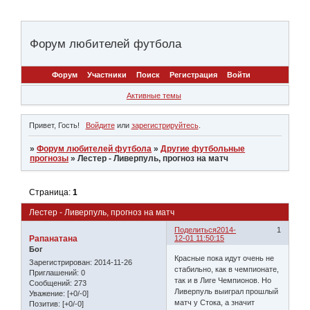
Форум любителей футбола
Форум
Участники
Поиск
Регистрация
Войти
Активные темы
Привет, Гость!
Войдите
или
зарегистрируйтесь
.
»
Форум любителей футбола
»
Другие футбольные
прогнозы
»
Лестер - Ливерпуль, прогноз на матч
Страница:
1
Лестер - Ливерпуль, прогноз на матч
Поделиться
2014-
1
Рапанатана
12-01 11:50:15
Бог
Красные пока идут очень не
Зарегистрирован
: 2014-11-26
стабильно, как в чемпионате,
Приглашений:
0
так и в Лиге Чемпионов. Но
Сообщений:
273
Ливерпуль выиграл прошлый
Уважение:
[+0/-0]
матч у Стока, а значит
Позитив:
[+0/-0]