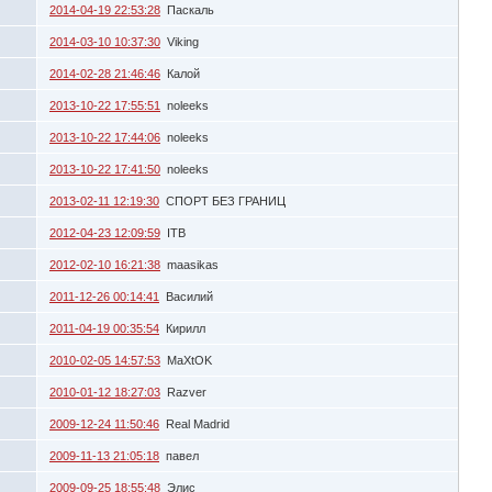
2014-04-19 22:53:28
Паскаль
2014-03-10 10:37:30
Viking
2014-02-28 21:46:46
Калой
2013-10-22 17:55:51
noleeks
2013-10-22 17:44:06
noleeks
2013-10-22 17:41:50
noleeks
2013-02-11 12:19:30
СПОРТ БЕЗ ГРАНИЦ
2012-04-23 12:09:59
ITB
2012-02-10 16:21:38
maasikas
2011-12-26 00:14:41
Василий
2011-04-19 00:35:54
Кирилл
2010-02-05 14:57:53
MaXtOK
2010-01-12 18:27:03
Razver
2009-12-24 11:50:46
Real Madrid
2009-11-13 21:05:18
павел
2009-09-25 18:55:48
Элис