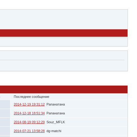
в
Последнее сообщение
2014-12-19 19:31:12
Рапанатана
2014-12-18 18:51:34
Рапанатана
2014-08-19 09:12:29
Souz_MFLK
2014-07-21 13:58:28
dg-matchi