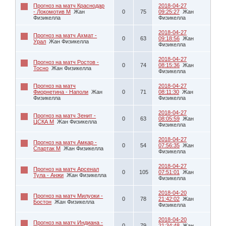
Прогноз на матч Краснодар
2018-04-27
- Локомотив М
Жан
0
75
09:25:27
Жан
Физикелла
Физикелла
2018-04-27
Прогноз на матч Ахмат -
0
63
09:18:56
Жан
Урал
Жан Физикелла
Физикелла
2018-04-27
Прогноз на матч Ростов -
0
74
08:15:36
Жан
Тосно
Жан Физикелла
Физикелла
Прогноз на матч
2018-04-27
Фиорнетина - Наполи
Жан
0
71
08:11:30
Жан
Физикелла
Физикелла
2018-04-27
Прогноз на матч Зенит -
0
63
08:05:59
Жан
ЦСКА М
Жан Физикелла
Физикелла
2018-04-27
Прогноз на матч Амкар -
0
54
07:56:35
Жан
Спартак М
Жан Физикелла
Физикелла
2018-04-27
Прогноз на матч Арсенал
0
105
07:51:01
Жан
Тула - Анжи
Жан Физикелла
Физикелла
2018-04-20
Прогноз на матч Милуоки -
0
78
21:42:02
Жан
Бостон
Жан Физикелла
Физикелла
2018-04-20
Прогноз на матч Индиана -
0
79
21:34:48
Жан